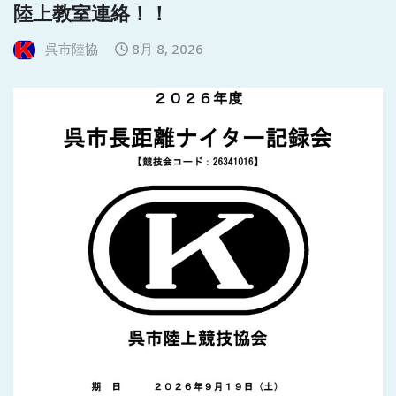
陸上教室連絡！！
呉市陸協
8月 8, 2026