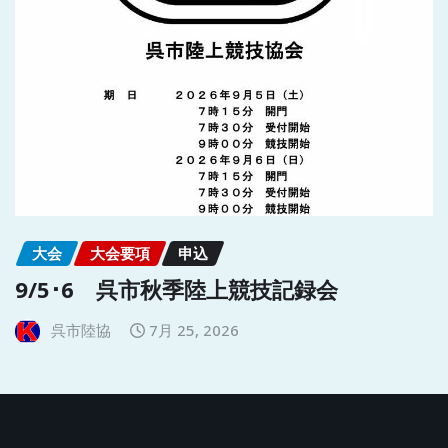
大会
大会要項
申込
9/5･6 呉市秋季陸上競技記録会
呉市陸協
7月 25, 2026