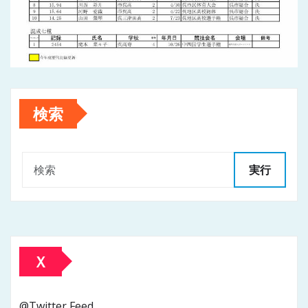
検索
実行
Ｘ
@Twitter Feed