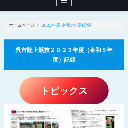
ホームページ
2023年度(令和5年度)記録
呉市陸上競技２０２３年度（令和５年
度）記録
トピックス