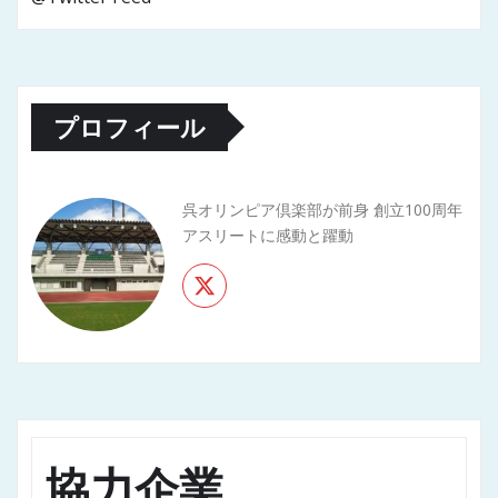
プロフィール
呉オリンピア倶楽部が前身 創立100周年
アスリートに感動と躍動
協力企業