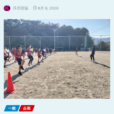
呉市陸協
8月 8, 2026
一般
企画