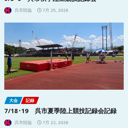
呉市陸協
7月 25, 2026
大会
記録
7/18･19 呉市夏季陸上競技記録会記録
呉市陸協
7月 22, 2026