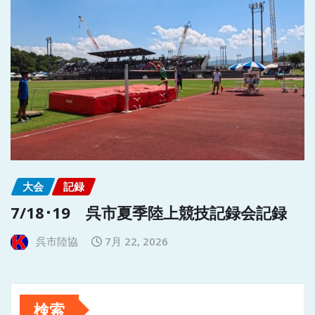
大会
記録
7/18･19 呉市夏季陸上競技記録会記録
呉市陸協
7月 22, 2026
検索