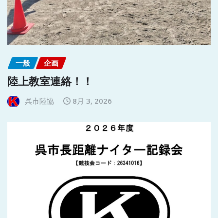
一般
企画
陸上教室連絡！！
呉市陸協
8月 3, 2026