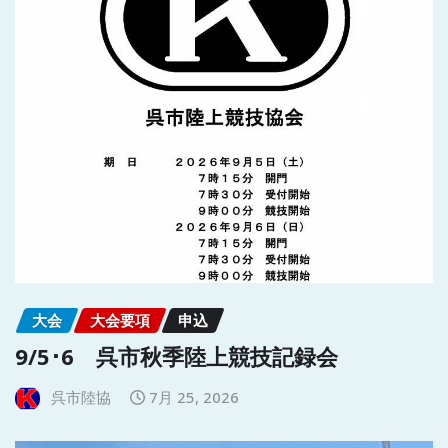
大会
大会要項
申込
9/5･6 呉市秋季陸上競技記録会
呉市陸協
7月 25, 2026