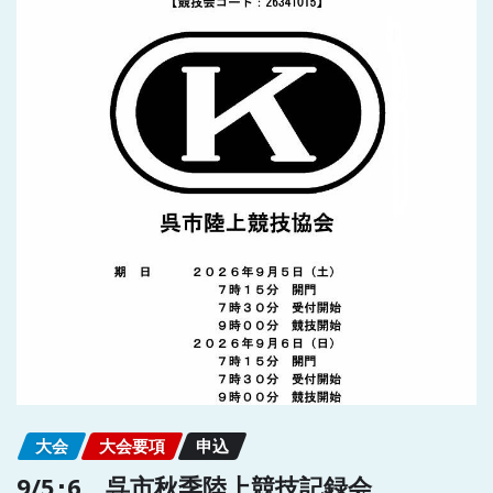
大会
大会要項
申込
9/5･6 呉市秋季陸上競技記録会