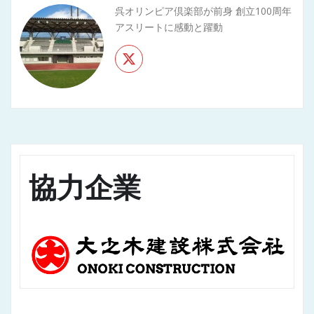
呉オリンピア倶楽部が前身 創立100周年
アスリートに感動と躍動
協力企業