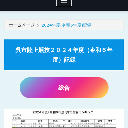
ホームページ
2024年度(令和6年度)記録
呉市陸上競技２０２４年度（令和６年
度）記録
総合