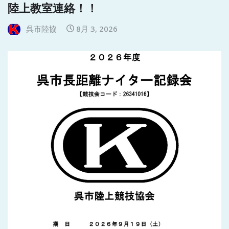
陸上教室連絡！！
呉市陸協
8月 3, 2026