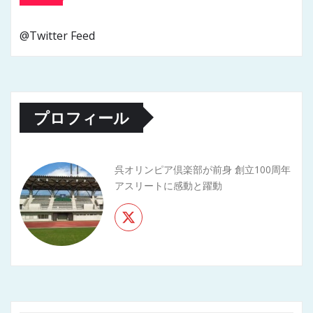
@Twitter Feed
プロフィール
呉オリンピア倶楽部が前身 創立100周年
アスリートに感動と躍動