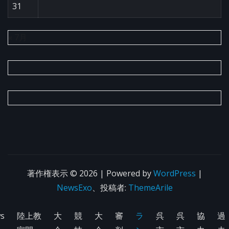
31
« 7月
著作権表示 © 2026 | Powered by
WordPress
|
NewsExo
、投稿者:
ThemeArile
s
陸上教
大
競
大
審
ラ
呉
呉
協
過