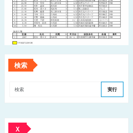
検索
実行
Ｘ