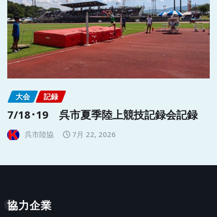
大会
記録
7/18･19 呉市夏季陸上競技記録会記録
呉市陸協
7月 22, 2026
協力企業