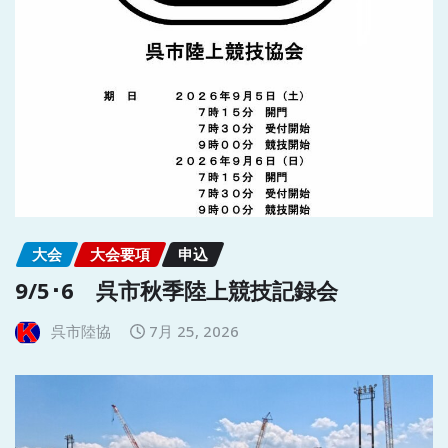
大会
大会要項
申込
9/5･6 呉市秋季陸上競技記録会
呉市陸協
7月 25, 2026