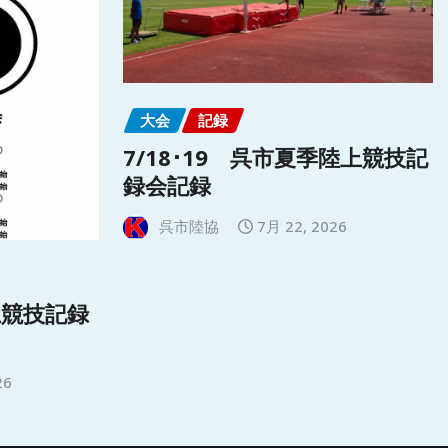
大会
記録
7/18･19 呉市夏季陸上競技記
録会記録
呉市陸協
7月 22, 2026
上競技記録
26