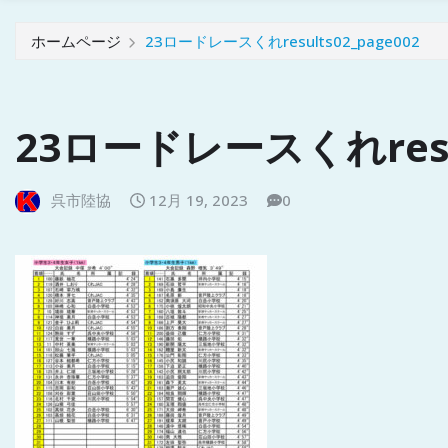
ホームページ
23ロードレースくれresults02_page002
23ロードレースくれresul
呉市陸協
12月 19, 2023
0