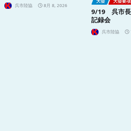
大会
大会要項
呉市陸協
8月 8, 2026
9/19 呉市
記録会
呉市陸協