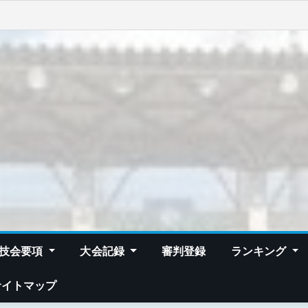
技会要項
大会記録
審判登録
ランキング
サイトマップ