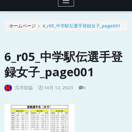
ホームページ
6_r05_中学駅伝選手登録女子_page001
6_r05_中学駅伝選手登
録女子_page001
呉市陸協
10月 12, 2023
0