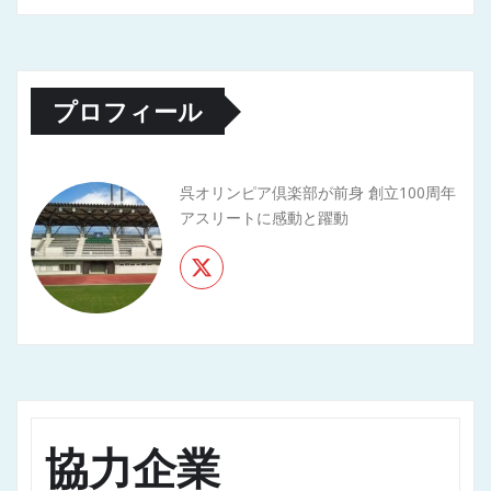
プロフィール
呉オリンピア倶楽部が前身 創立100周年
アスリートに感動と躍動
協力企業