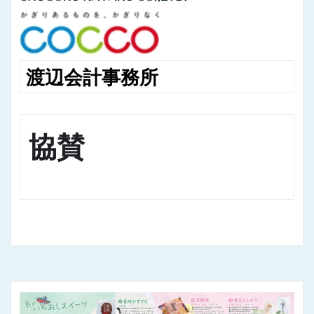
渡辺会計事務所
協賛