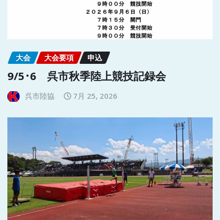
大会
大会要項
申込
9/5･6 呉市秋季陸上競技記録会
呉市陸協
7月 25, 2026