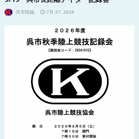
呉市陸協
7月 27, 2026