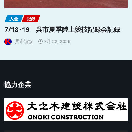
大会
記録
7/18･19 呉市夏季陸上競技記録会記録
呉市陸協
7月 22, 2026
協力企業