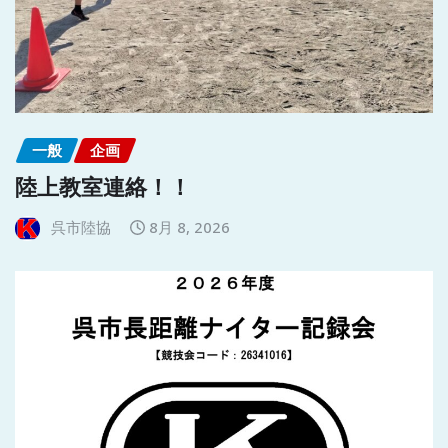
一般
企画
陸上教室連絡！！
呉市陸協
8月 8, 2026