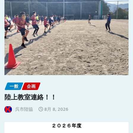
一般
企画
陸上教室連絡！！
呉市陸協
8月 8, 2026