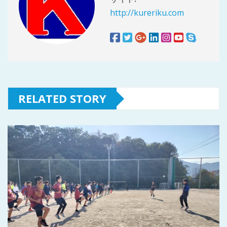
http://kureriku.com
RELATED STORY