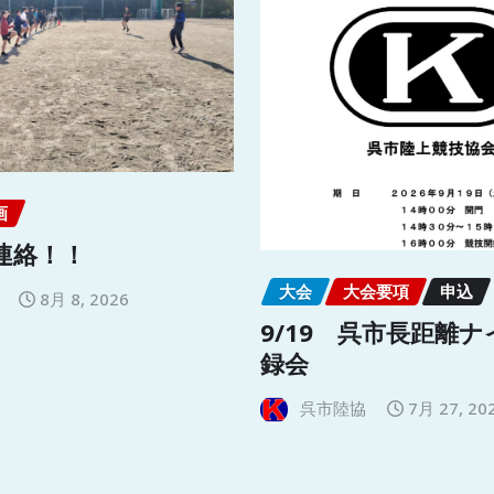
画
連絡！！
大会
大会要項
申込
8月 8, 2026
9/19 呉市長距離
録会
呉市陸協
7月 27, 20