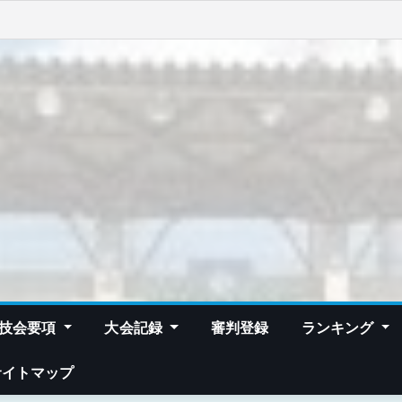
技会要項
大会記録
審判登録
ランキング
サイトマップ