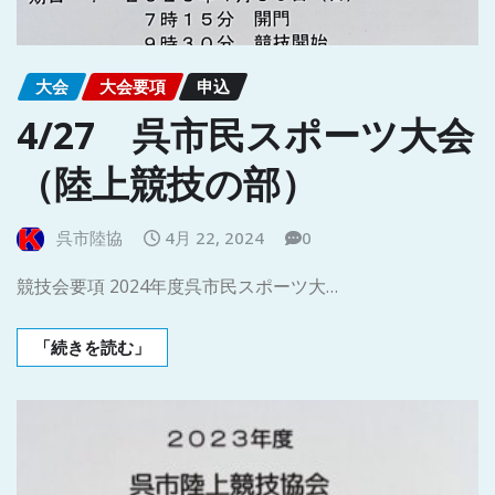
大会
大会要項
申込
4/27 呉市民スポーツ大会
（陸上競技の部）
呉市陸協
4月 22, 2024
0
競技会要項 2024年度呉市民スポーツ大…
「続きを読む」