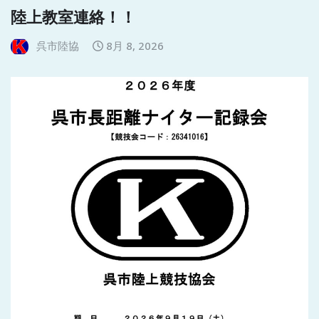
陸上教室連絡！！
呉市陸協
8月 8, 2026