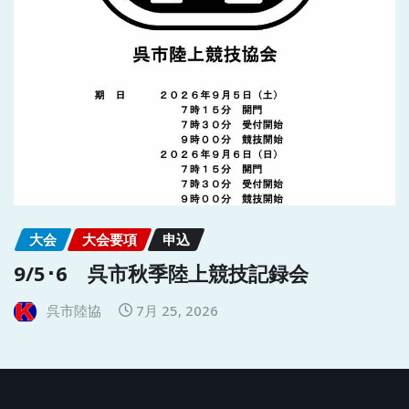
大会
大会要項
申込
9/5･6 呉市秋季陸上競技記録会
呉市陸協
7月 25, 2026