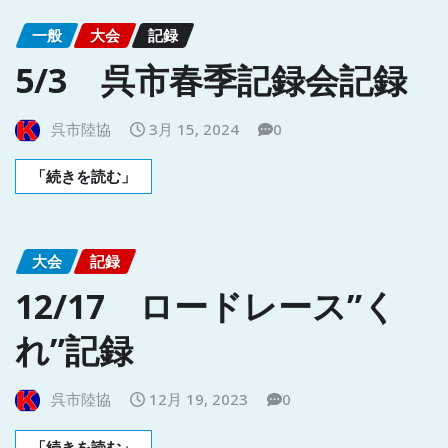
一般
大会
記録
5/3 呉市春季記録会記録
呉市陸協
3月 15, 2024
0
「続きを読む」
大会
記録
12/17 ロードレース”く
れ”記録
呉市陸協
12月 19, 2023
0
「続きを読む」