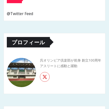
り
@Twitter Feed
プロフィール
呉オリンピア倶楽部が前身 創立100周年
アスリートに感動と躍動