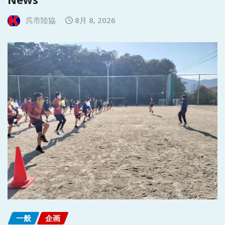
呉市陸協
8月 8, 2026
一般
企画